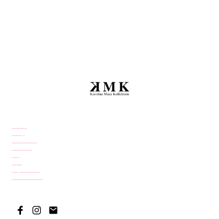
Home
Shop
Über mich
Kontakt
FAQ
AGB
Impressum
Datenschutz