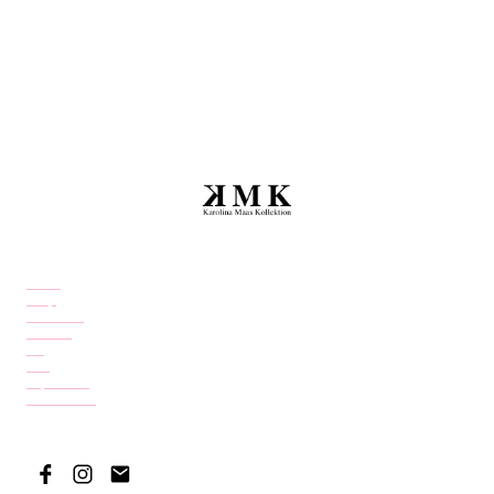
Home
Shop
Über mich
Kontakt
FAQ
AGB
Impressum
Datenschutz