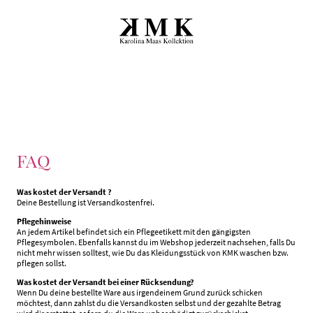
FAQ
Was kostet der Versandt ?
Deine Bestellung ist Versandkostenfrei.
Pflegehinweise
An jedem Artikel befindet sich ein Pflegeetikett mit den gängigsten
Pflegesymbolen. Ebenfalls kannst du im Webshop jederzeit nachsehen, falls Du
nicht mehr wissen solltest, wie Du das Kleidungsstück von KMK waschen bzw.
pflegen sollst.
Was kostet der Versandt bei einer Rücksendung?
Wenn Du deine bestellte Ware aus irgendeinem Grund zurück schicken
möchtest, dann zahlst du die Versandkosten selbst und der gezahlte Betrag