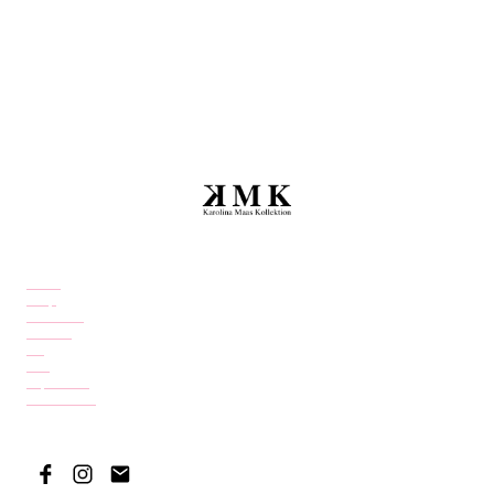
Home
Shop
Über mich
Kontakt
FAQ
AGB
Impressum
Datenschutz