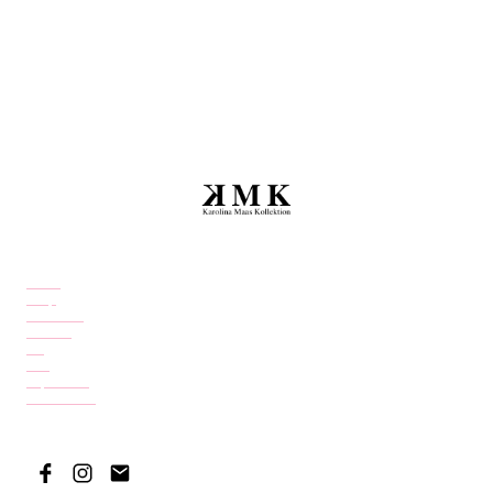
Home
Shop
Über mich
Kontakt
FAQ
AGB
Impressum
Datenschutz